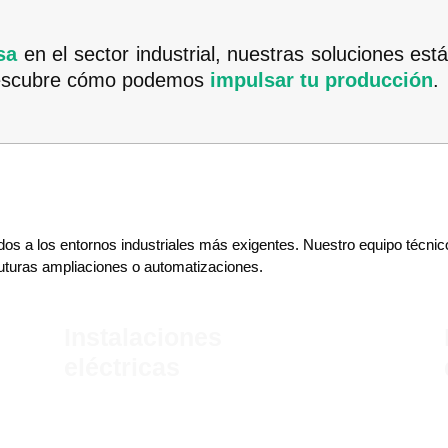
sa
en el sector industrial, nuestras soluciones es
 Descubre cómo podemos
impulsar tu producción
.
s a los entornos industriales más exigentes. Nuestro equipo técnico
futuras ampliaciones o automatizaciones.
Instalaciones
eléctricas
Diseño e integración de instalaciones
eléctricas y neumáticas.