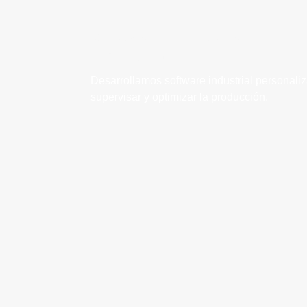
Software industrial
a medida
Desarrollamos software industrial personaliz
supervisar y optimizar la producción.