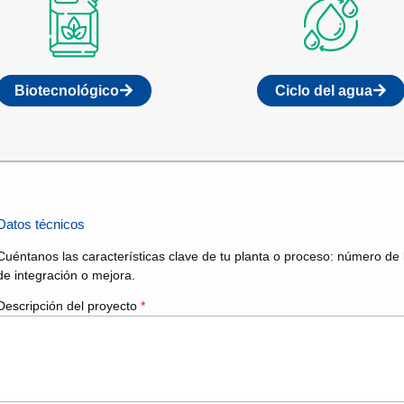
Biotecnológico
Ciclo del agua
Datos técnicos
Cuéntanos las características clave de tu planta o proceso: número de 
de integración o mejora.
Descripción del proyecto
*