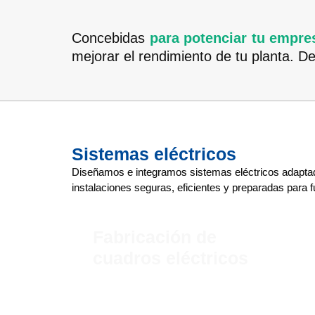
Concebidas
para potenciar tu empre
mejorar el rendimiento de tu planta.
Sistemas eléctricos
Diseñamos e integramos sistemas eléctricos adaptado
instalaciones seguras, eficientes y preparadas para 
Fabricación de
cuadros eléctricos
Diseño y fabricación de cuadros eléctricos
de control y potencia.