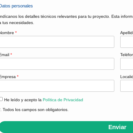
Datos personales
Indícanos los detalles técnicos relevantes para tu proyecto. Esta infor
a tus necesidades.
Nombre
*
Apelli
Email
*
Teléf
Empresa
*
Local
He leído y acepto la
Política de Privacidad
*. Todos los campos son obligatorios.
Enviar