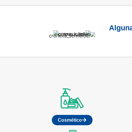
Alguna
Cosmético