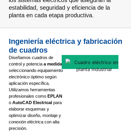
los sistemas eléctricos que aseguran la
estabilidad, seguridad y eficiencia de la
planta en cada etapa productiva.
Ingeniería eléctrica y fabricación
de cuadros
Diseñamos cuadros de
control y potencia
a medida
,
seleccionando equipamiento
electrónico óptimo según
aplicación específica.
Utilizamos herramientas
profesionales como
EPLAN
o
AutoCAD Electrical
para
elaborar esquemas y
optimizar diseño, montaje y
conexión eléctrica con alta
precisión.